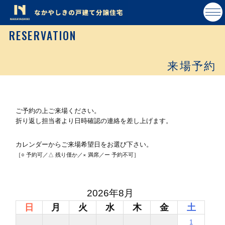
RESERVATION
来場予約
ご予約の上ご来場ください。
折り返し担当者より日時確認の連絡を差し上げます。
カレンダーからご来場希望日をお選び下さい。
［○ 予約可／△ 残り僅か／× 満席／ー 予約不可］
2026年8月
日
月
火
水
木
金
土
1