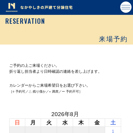
RESERVATION
来場予約
ご予約の上ご来場ください。
折り返し担当者より日時確認の連絡を差し上げます。
カレンダーからご来場希望日をお選び下さい。
［○ 予約可／△ 残り僅か／× 満席／ー 予約不可］
2026年8月
日
月
火
水
木
金
土
1