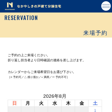
RESERVATION
来場予約
ご予約の上ご来場ください。
折り返し担当者より日時確認の連絡を差し上げます。
カレンダーからご来場希望日をお選び下さい。
［○ 予約可／△ 残り僅か／× 満席／ー 予約不可］
2026年8月
日
月
火
水
木
金
土
1