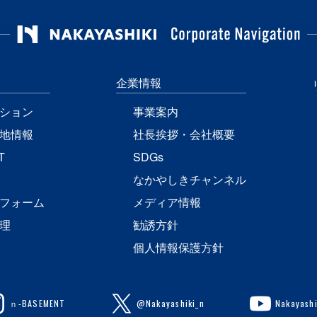
企業情報
ション
事業案内
地情報
社長挨拶・会社概要
T
SDGs
なかやしきチャンネル
フォーム
メディア情報
理
勧誘方針
個人情報保護方針
ｎ-BASEMENT
@Nakayashiki_n
Nakayashi