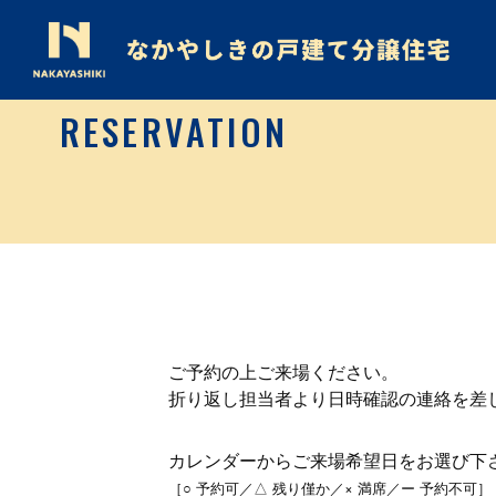
RESERVATION
ご予約の上ご来場ください。
折り返し担当者より日時確認の連絡を差
カレンダーからご来場希望日をお選び下
［○ 予約可／△ 残り僅か／× 満席／ー 予約不可］