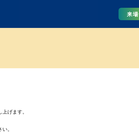
来場
し上げます。
さい。