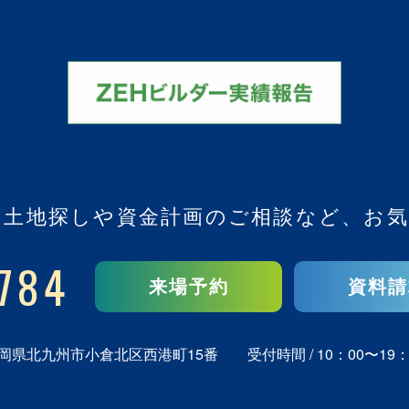
、
土地探しや資金計画のご相談など、
お気
784
来場予約
資料請
岡県北九州市小倉北区西港町15番
受付時間 / 10：00〜19：