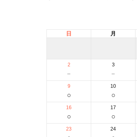
日
月
2
3
－
－
9
10
○
○
16
17
○
○
23
24