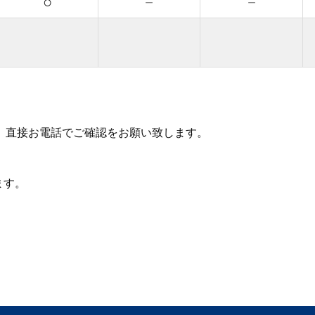
○
－
－
、直接お電話でご確認をお願い致します。
ます。