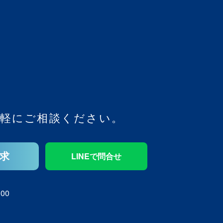
軽にご相談ください。
求
LINEで問合せ
00