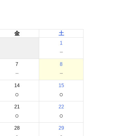
金
土
1
－
7
8
－
－
14
15
○
○
21
22
○
○
28
29