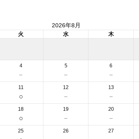
2026年8月
火
水
木
4
5
6
－
－
－
11
12
13
○
－
－
18
19
20
○
－
－
25
26
27