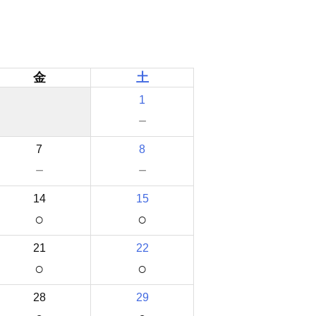
金
土
1
－
7
8
－
－
14
15
○
○
21
22
○
○
28
29