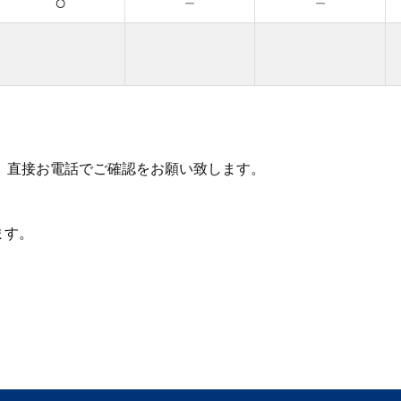
○
－
－
、直接お電話でご確認をお願い致します。
ます。