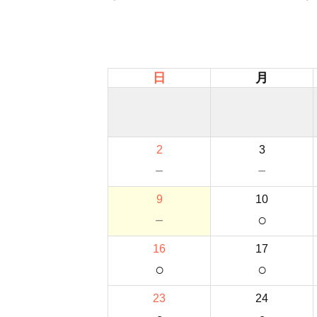
日
月
2
3
－
－
9
10
－
○
16
17
○
○
23
24