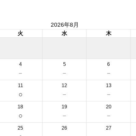
2026年8月
火
水
木
4
5
6
－
－
－
11
12
13
○
－
－
18
19
20
○
－
－
25
26
27