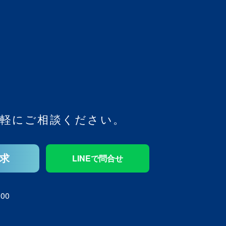
軽にご相談ください。
求
LINEで問合せ
00