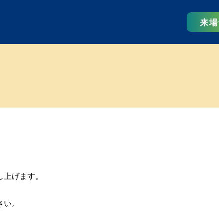
来場
し上げます。
さい。