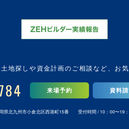
、
土地探しや資金計画のご相談など、
お気
784
来場予約
資料請
岡県北九州市小倉北区西港町15番
受付時間 / 10：00〜19：