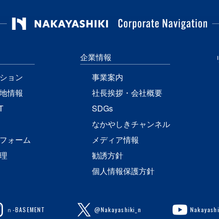
企業情報
ション
事業案内
地情報
社長挨拶・会社概要
T
SDGs
なかやしきチャンネル
フォーム
メディア情報
理
勧誘方針
個人情報保護方針
ｎ-BASEMENT
@Nakayashiki_n
Nakayashi