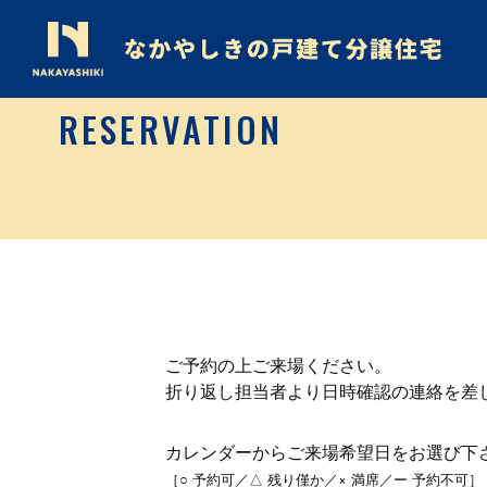
RESERVATION
ご予約の上ご来場ください。
折り返し担当者より日時確認の連絡を差
カレンダーからご来場希望日をお選び下
［○ 予約可／△ 残り僅か／× 満席／ー 予約不可］