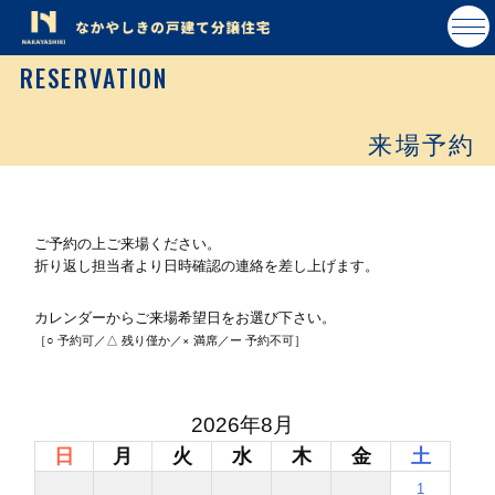
RESERVATION
来場予約
ご予約の上ご来場ください。
折り返し担当者より日時確認の連絡を差し上げます。
カレンダーからご来場希望日をお選び下さい。
［○ 予約可／△ 残り僅か／× 満席／ー 予約不可］
2026年8月
日
月
火
水
木
金
土
1