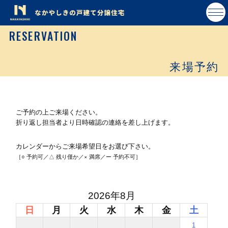
RESERVATION
来場予約
ご予約の上ご来場ください。
折り返し担当者より日時確認の連絡を差し上げます。
カレンダーからご来場希望日をお選び下さい。
［○ 予約可／△ 残り僅か／× 満席／ー 予約不可］
2026年8月
日
月
火
水
木
金
土
1