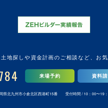
、
土地探しや資金計画のご相談など、
お気
784
来場予約
資料請
岡県北九州市小倉北区西港町15番
受付時間 / 10：00〜19：