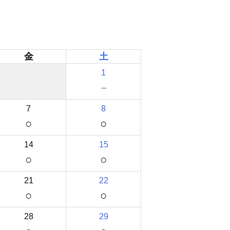
金
土
1
－
7
8
○
○
14
15
○
○
21
22
○
○
28
29