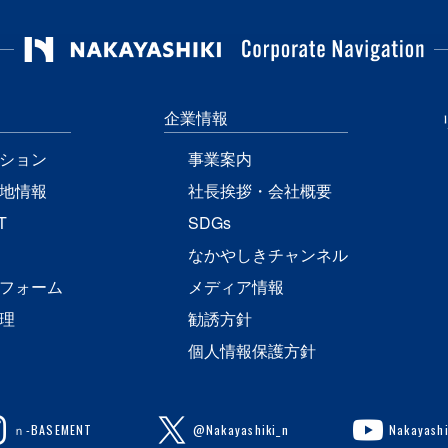
企業情報
ション
事業案内
地情報
社長挨拶・会社概要
T
SDGs
なかやしきチャンネル
フォーム
メディア情報
理
勧誘方針
個人情報保護方針
ｎ-BASEMENT
@Nakayashiki_n
Nakayashi