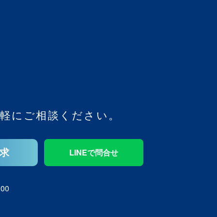
軽にご相談ください。
求
LINEで問合せ
00