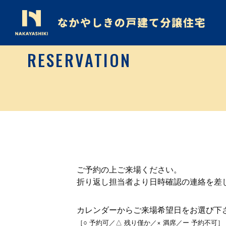
RESERVATION
ご予約の上ご来場ください。
折り返し担当者より日時確認の連絡を差
カレンダーからご来場希望日をお選び下
［○ 予約可／△ 残り僅か／× 満席／ー 予約不可］