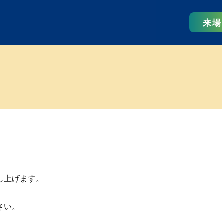
来場
し上げます。
さい。