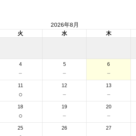
2026年8月
火
水
木
4
5
6
－
－
－
11
12
13
○
－
－
18
19
20
○
－
－
25
26
27