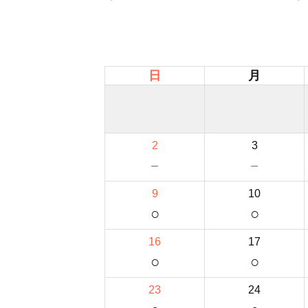
日
月
2
3
－
－
9
10
○
○
16
17
○
○
23
24