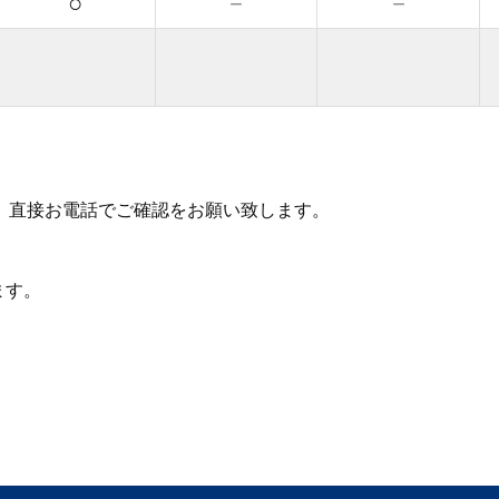
○
－
－
、直接お電話でご確認をお願い致します。
ます。