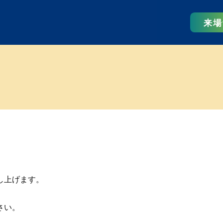
来場
し上げます。
さい。