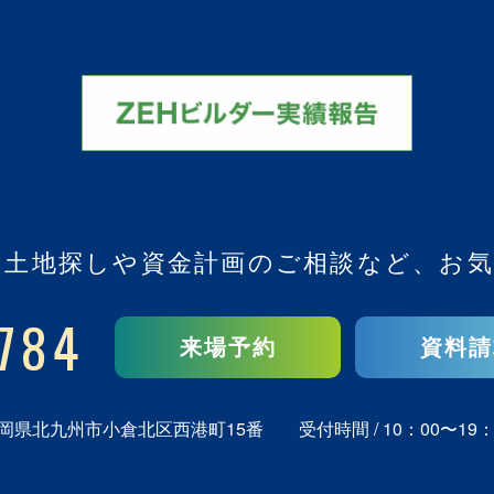
、
土地探しや資金計画のご相談など、
お気
784
来場予約
資料請
岡県北九州市小倉北区西港町15番
受付時間 / 10：00〜19：