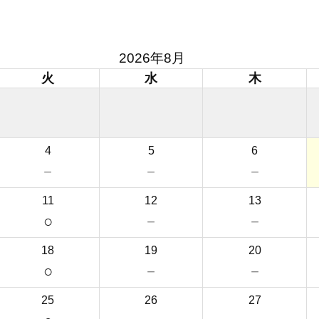
2026年8月
火
水
木
4
5
6
－
－
－
11
12
13
○
－
－
18
19
20
○
－
－
25
26
27