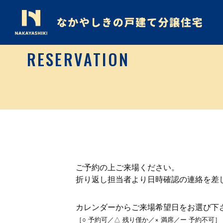
RESERVATION
ご予約の上ご来場ください。
折り返し担当者より日時確認の連絡を差
カレンダーからご来場希望日をお選び下
［○ 予約可／△ 残り僅か／× 満席／ー 予約不可］