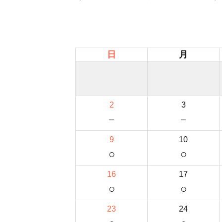
日
月
2
3
－
－
9
10
○
○
16
17
○
○
23
24