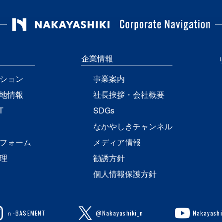
企業情報
ション
事業案内
地情報
社長挨拶・会社概要
T
SDGs
なかやしきチャンネル
フォーム
メディア情報
理
勧誘方針
個人情報保護方針
ｎ-BASEMENT
@Nakayashiki_n
Nakayashi