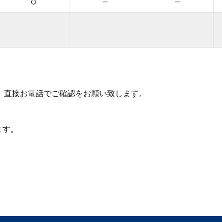
○
－
－
、直接お電話でご確認をお願い致します。
ます。