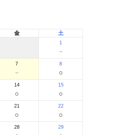
金
土
1
－
7
8
－
○
14
15
○
○
21
22
○
○
28
29