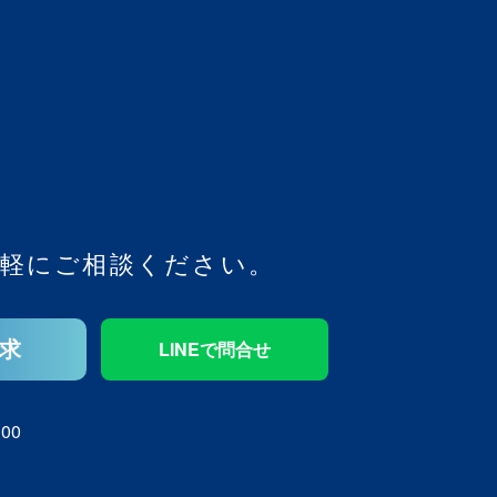
軽にご相談ください。
求
LINEで問合せ
00