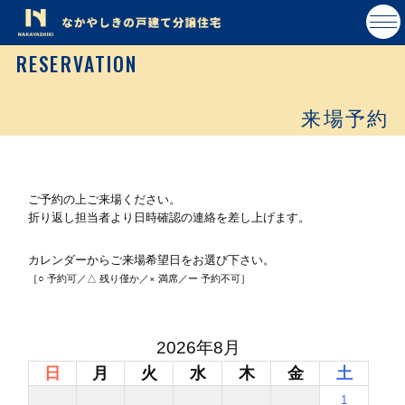
RESERVATION
来場予約
ご予約の上ご来場ください。
折り返し担当者より日時確認の連絡を差し上げます。
カレンダーからご来場希望日をお選び下さい。
［○ 予約可／△ 残り僅か／× 満席／ー 予約不可］
2026年8月
日
月
火
水
木
金
土
1