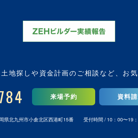
、
土地探しや資金計画のご相談など、
お気
784
来場予約
資料請
岡県北九州市小倉北区西港町15番
受付時間 / 10：00〜19：