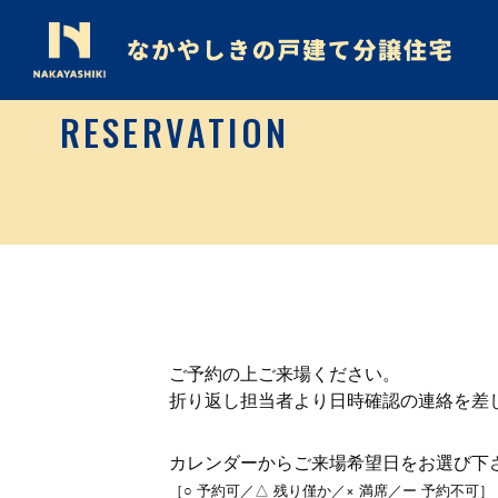
RESERVATION
ご予約の上ご来場ください。
折り返し担当者より日時確認の連絡を差
カレンダーからご来場希望日をお選び下
［○ 予約可／△ 残り僅か／× 満席／ー 予約不可］