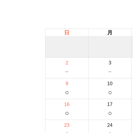
日
月
2
3
－
－
9
10
○
○
16
17
○
○
23
24