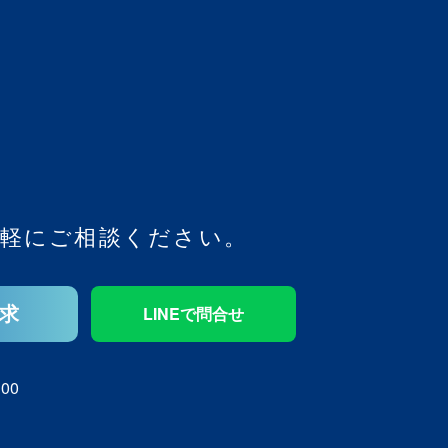
軽にご相談ください。
求
LINEで問合せ
00