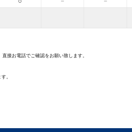
○
－
－
、直接お電話でご確認をお願い致します。
ます。