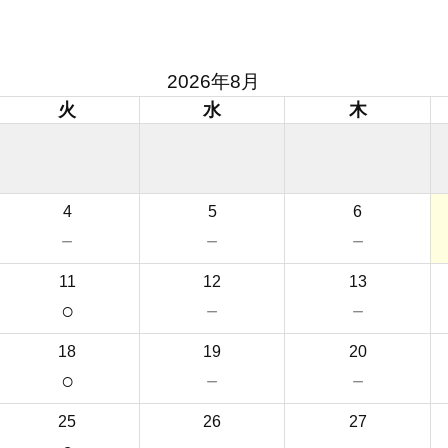
2026年8月
火
水
木
4
5
6
－
－
－
11
12
13
○
－
－
18
19
20
○
－
－
25
26
27