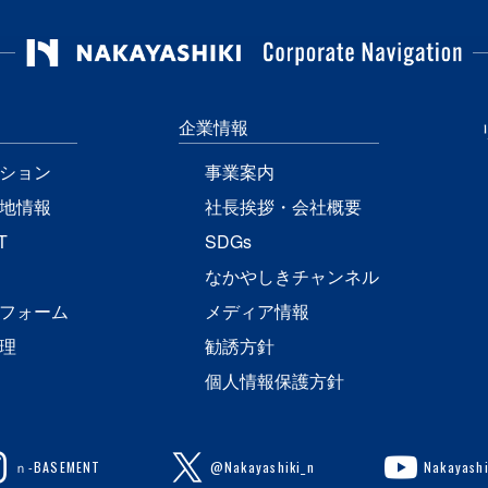
企業情報
ション
事業案内
地情報
社長挨拶・会社概要
T
SDGs
なかやしきチャンネル
フォーム
メディア情報
理
勧誘方針
個人情報保護方針
ｎ-BASEMENT
@Nakayashiki_n
Nakayashi