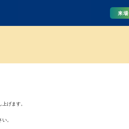
来場
し上げます。
さい。