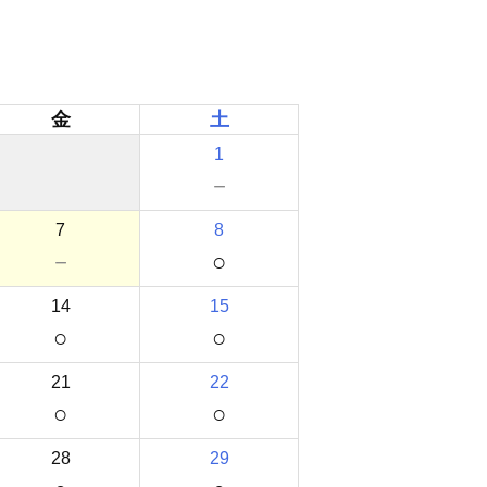
金
土
1
－
7
8
－
○
14
15
○
○
21
22
○
○
28
29