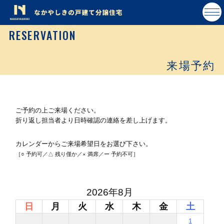
RESERVATION
来場予約
ご予約の上ご来場ください。
折り返し担当者より日時確認の連絡を差し上げます。
カレンダーからご来場希望日をお選び下さい。
［○ 予約可／△ 残り僅か／× 満席／ー 予約不可］
2026年8月
日
月
火
水
木
金
土
1