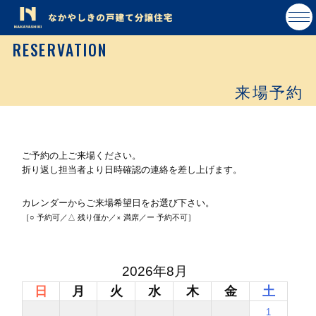
RESERVATION
来場予約
ご予約の上ご来場ください。
折り返し担当者より日時確認の連絡を差し上げます。
カレンダーからご来場希望日をお選び下さい。
［○ 予約可／△ 残り僅か／× 満席／ー 予約不可］
2026年8月
日
月
火
水
木
金
土
1