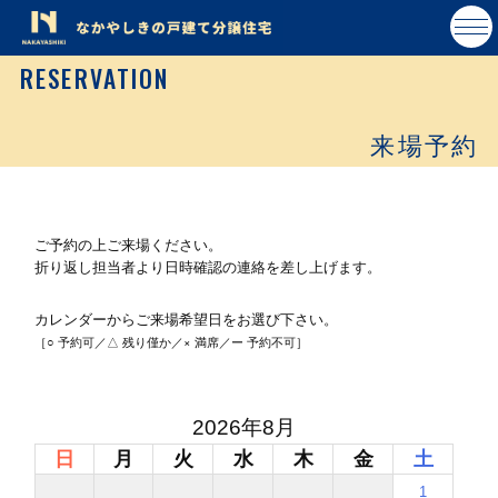
RESERVATION
来場予約
ご予約の上ご来場ください。
折り返し担当者より日時確認の連絡を差し上げます。
カレンダーからご来場希望日をお選び下さい。
［○ 予約可／△ 残り僅か／× 満席／ー 予約不可］
2026年8月
日
月
火
水
木
金
土
1