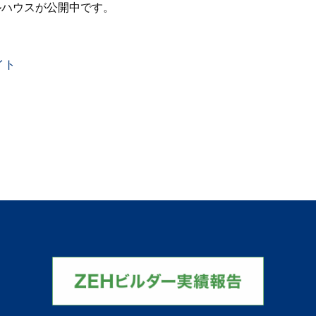
ルハウスが公開中です。
イト