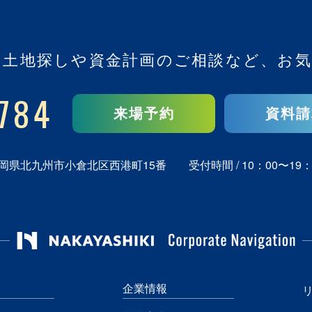
、
土地探しや資金計画のご相談など、
お気
784
来場予約
資料請
岡県北九州市小倉北区西港町15番
受付時間 / 10：00〜19：
企業情報