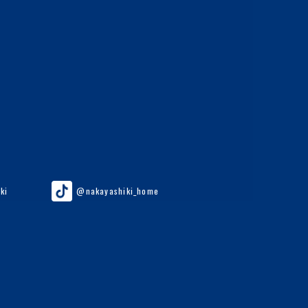
ki
@nakayashiki_home