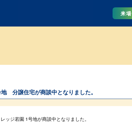
来場
号地 分譲住宅が商談中となりました。
レッジ若園 1号地が商談中となりました。