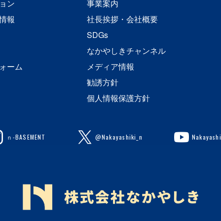
ョン
事業案内
情報
社長挨拶・会社概要
SDGs
なかやしきチャンネル
ォーム
メディア情報
勧誘方針
個人情報保護方針
ｎ-BASEMENT
@Nakayashiki_n
Nakayashi