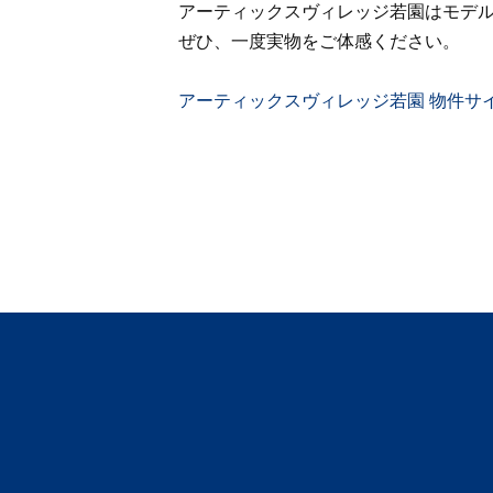
アーティックスヴィレッジ若園はモデ
ぜひ、一度実物をご体感ください。
アーティックスヴィレッジ若園 物件サ