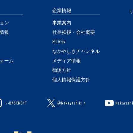
企業情報
ョン
事業案内
情報
社長挨拶・会社概要
SDGs
なかやしきチャンネル
ォーム
メディア情報
勧誘方針
個人情報保護方針
ｎ-BASEMENT
@Nakayashiki_n
Nakayashi