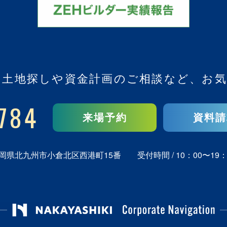
、
土地探しや資金計画のご相談など、
お気
784
来場予約
資料請
岡県北九州市小倉北区西港町15番
受付時間 / 10：00〜19：