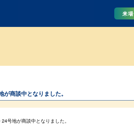
来場
宅地が商談中となりました。
 24号地が商談中となりました。