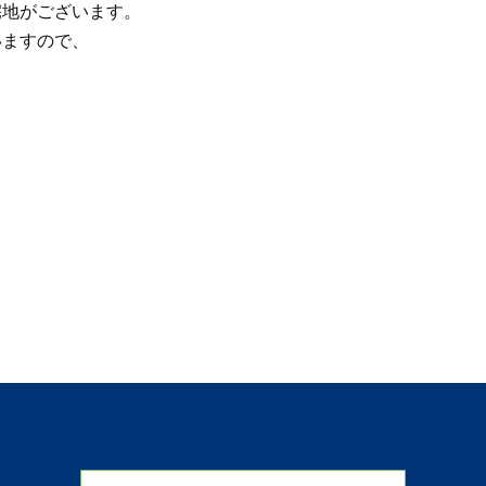
宅地がございます。
いますので、
。