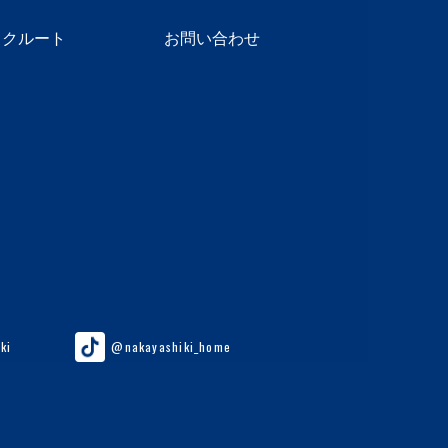
リクルート
お問い合わせ
ki
@nakayashiki_home