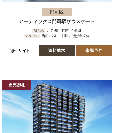
門司区
アーティックス門司駅サウスゲート
北九州市門司区高田
所在地
西鉄バス「中町」徒歩約2分
アクセス