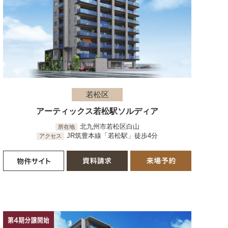
若松区
アーティックス若松駅ソルディア
北九州市若松区白山
所在地
JR筑豊本線「若松駅」徒歩4分
アクセス