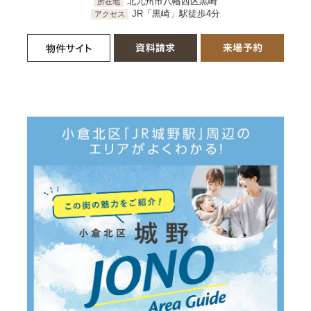
北九州市八幡西区黒崎
所在地
JR「黒崎」駅徒歩4分
アクセス