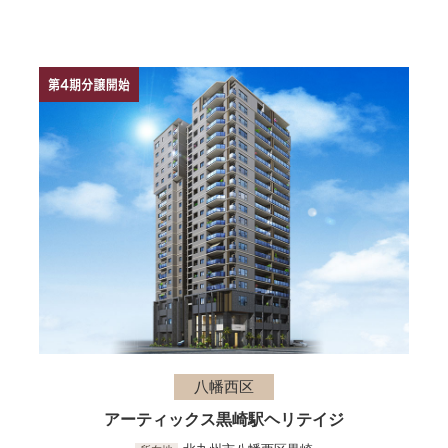
八幡西区
アーティックス黒崎駅ヘリテイジ