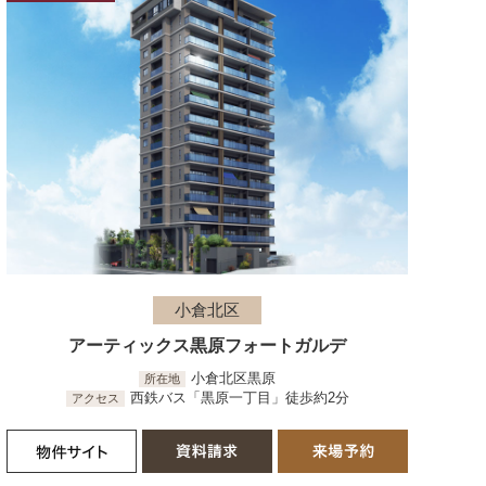
小倉北区
アーティックス黒原フォートガルデ
小倉北区黒原
所在地
西鉄バス「黒原一丁目」徒歩約2分
アクセス