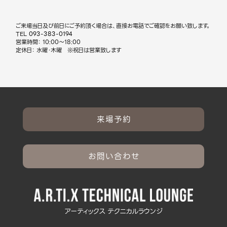
ご来場当日及び前日にご予約頂く場合は、直接お電話でご確認をお願い致します。
TEL
093-383-0194
営業時間： 10:00～18:00
定休日： 水曜・木曜 ※祝日は営業致します
来場予約
お問い合わせ
アーティックス テクニカルラウンジ