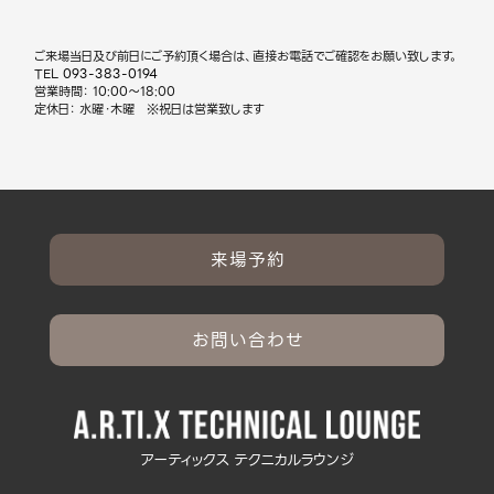
ご来場当日及び前日にご予約頂く場合は、直接お電話でご確認をお願い致します。
TEL
093-383-0194
営業時間： 10:00～18:00
定休日： 水曜・木曜 ※祝日は営業致します
来場予約
お問い合わせ
アーティックス テクニカルラウンジ