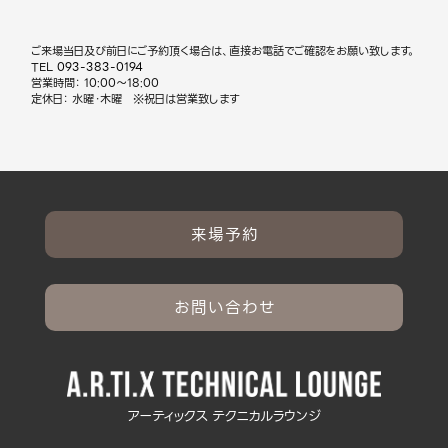
ご来場当日及び前日にご予約頂く場合は、直接お電話でご確認をお願い致します。
TEL
093-383-0194
営業時間： 10:00～18:00
定休日： 水曜・木曜 ※祝日は営業致します
来場予約
お問い合わせ
アーティックス テクニカルラウンジ