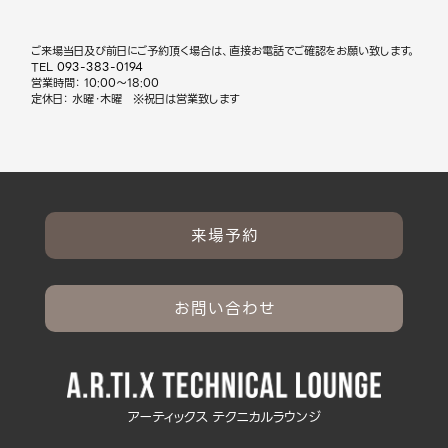
ご来場当日及び前日にご予約頂く場合は、直接お電話でご確認をお願い致します。
TEL
093-383-0194
営業時間： 10:00～18:00
定休日： 水曜・木曜 ※祝日は営業致します
来場予約
お問い合わせ
アーティックス テクニカルラウンジ