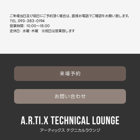
ご来場当日及び前日にご予約頂く場合は、直接お電話でご確認をお願い致します。
TEL
093-383-0194
営業時間： 10:00～18:00
定休日： 水曜・木曜 ※祝日は営業致します
来場予約
お問い合わせ
アーティックス テクニカルラウンジ