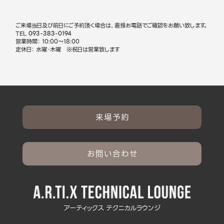
ご来場当日及び前日にご予約頂く場合は、直接お電話でご確認をお願い致します。
TEL
093-383-0194
営業時間： 10:00～18:00
定休日： 水曜・木曜 ※祝日は営業致します
来場予約
お問い合わせ
アーティックス テクニカルラウンジ