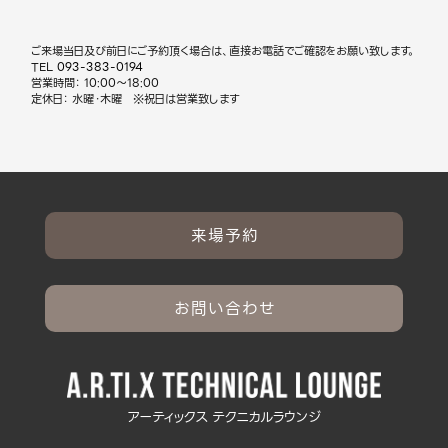
ご来場当日及び前日にご予約頂く場合は、直接お電話でご確認をお願い致します。
TEL
093-383-0194
営業時間： 10:00～18:00
定休日： 水曜・木曜 ※祝日は営業致します
来場予約
お問い合わせ
アーティックス テクニカルラウンジ