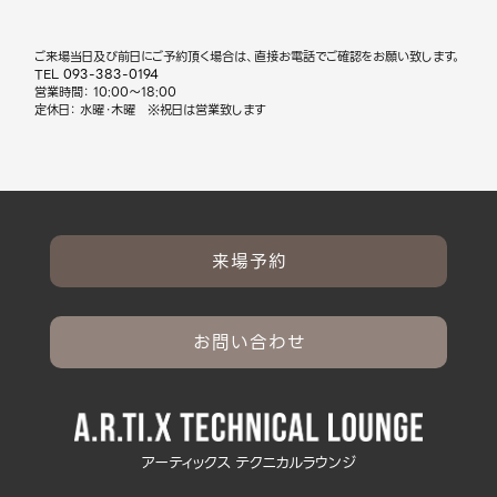
ご来場当日及び前日にご予約頂く場合は、直接お電話でご確認をお願い致します。
TEL
093-383-0194
営業時間： 10:00～18:00
定休日： 水曜・木曜 ※祝日は営業致します
来場予約
お問い合わせ
アーティックス テクニカルラウンジ