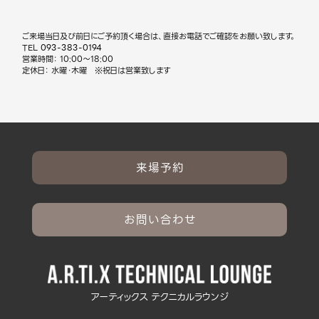
ご来場当日及び前日にご予約頂く場合は、直接お電話でご確認をお願い致します。
TEL
093-383-0194
営業時間： 10:00～18:00
定休日： 水曜・木曜 ※祝日は営業致します
来場予約
お問い合わせ
アーティックス テクニカルラウンジ