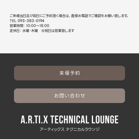
ご来場当日及び前日にご予約頂く場合は、直接お電話でご確認をお願い致します。
TEL
093-383-0194
営業時間： 10:00～18:00
定休日： 水曜・木曜 ※祝日は営業致します
来場予約
お問い合わせ
アーティックス テクニカルラウンジ