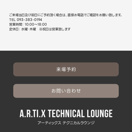
ご来場当日及び前日にご予約頂く場合は、直接お電話でご確認をお願い致します。
TEL
093-383-0194
営業時間： 10:00～18:00
定休日： 水曜・木曜 ※祝日は営業致します
来場予約
お問い合わせ
アーティックス テクニカルラウンジ