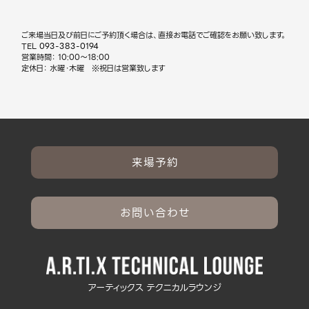
ご来場当日及び前日にご予約頂く場合は、直接お電話でご確認をお願い致します。
TEL
093-383-0194
営業時間： 10:00～18:00
定休日： 水曜・木曜 ※祝日は営業致します
来場予約
お問い合わせ
アーティックス テクニカルラウンジ