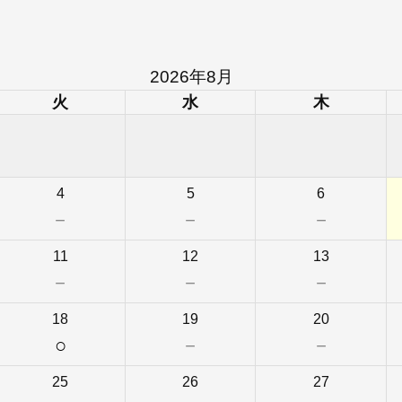
2026年8月
火
水
木
4
5
6
－
－
－
11
12
13
－
－
－
18
19
20
○
－
－
25
26
27