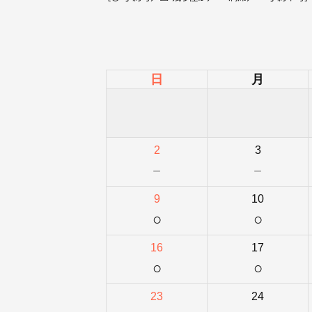
日
月
2
3
－
－
9
10
○
○
16
17
○
○
23
24