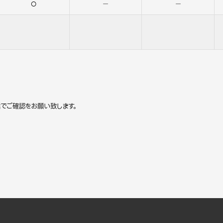
○
－
－
でご確認をお願い致します。