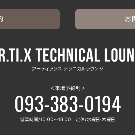
約
お
アーティックス テクニカルラウンジ
＜来場予約制＞
093-383-0194
営業時間/10:00～18:00 定休/水曜日･木曜日