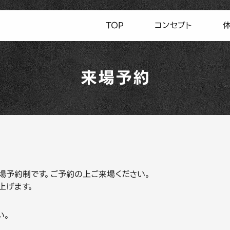
TOP
コンセプト
来場予約
GE」は来場予約制です。ご予約の上ご来場ください。
上げます。
い。