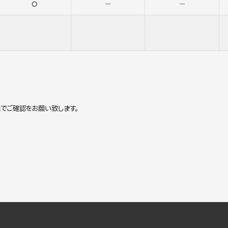
○
－
－
でご確認をお願い致します。