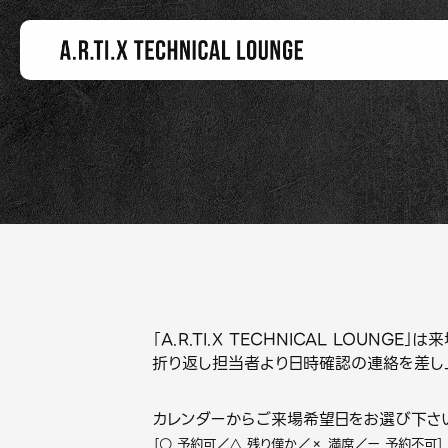
「A.R.TI.X TECHNICAL LOUN
折り返し担当者より日時確認の連絡を差し
カレンダーからご来場希望日をお選び下さ
［○ 予約可／△ 残り僅か／× 満席／ー 予約不可］