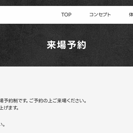
TOP
コンセプト
来場予約
GE」は来場予約制です。ご予約の上ご来場ください。
上げます。
い。