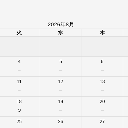
2026年8月
火
水
木
4
5
6
－
－
－
11
12
13
－
－
－
18
19
20
○
－
－
25
26
27