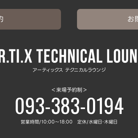
約
お
アーティックス テクニカルラウンジ
＜来場予約制＞
093-383-0194
営業時間/10:00～18:00 定休/水曜日･木曜日