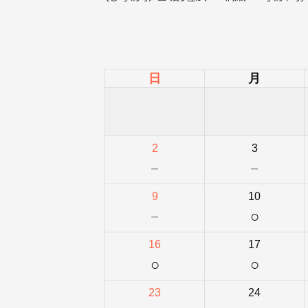
日
月
2
3
－
－
9
10
－
○
16
17
○
○
23
24