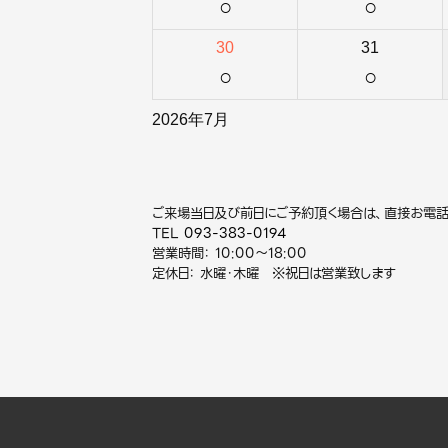
○
○
30
31
○
○
2026年7月
ご来場当日及び前日にご予約頂く場合は、直接お電話
TEL
093-383-0194
営業時間： 10:00～18:00
定休日： 水曜・木曜 ※祝日は営業致します