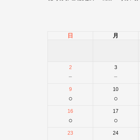
日
月
2
3
－
－
9
10
○
○
16
17
○
○
23
24