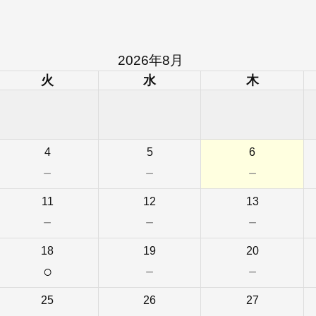
2026年8月
火
水
木
4
5
6
－
－
－
11
12
13
－
－
－
18
19
20
○
－
－
25
26
27