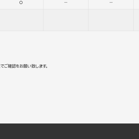
○
－
－
でご確認をお願い致します。