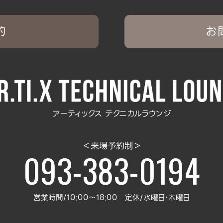
約
お
アーティックス テクニカルラウンジ
＜来場予約制＞
093-383-0194
営業時間/10:00～18:00 定休/水曜日･木曜日