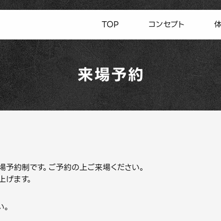
TOP
コンセプト
来場予約
GE」は来場予約制です。ご予約の上ご来場ください。
上げます。
い。