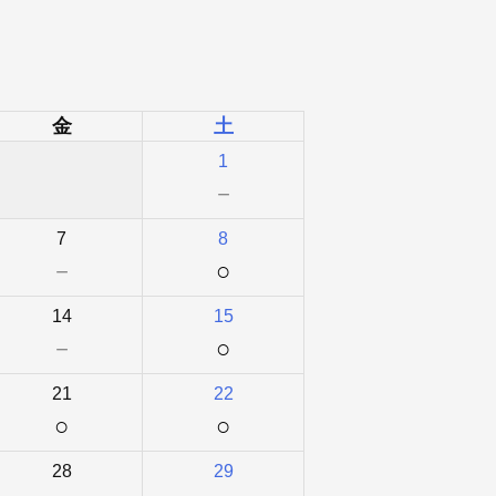
金
土
1
－
7
8
－
○
14
15
－
○
21
22
○
○
28
29