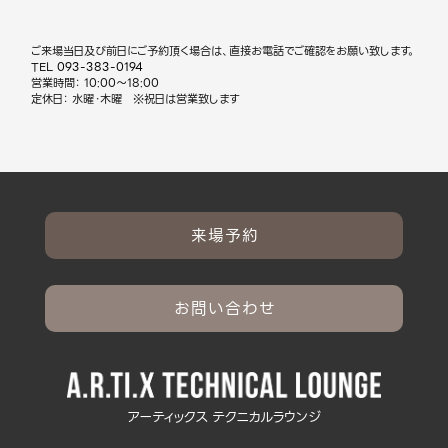
ご来場当日及び前日にご予約頂く場合は、直接お電話でご確認をお願い致します。
TEL
093-383-0194
営業時間： 10:00～18:00
定休日： 水曜・木曜 ※祝日は営業致します
来場予約
お問い合わせ
アーティックス テクニカルラウンジ