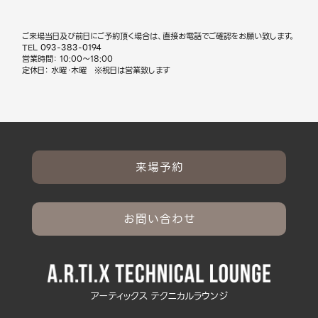
ご来場当日及び前日にご予約頂く場合は、直接お電話でご確認をお願い致します。
TEL
093-383-0194
営業時間： 10:00～18:00
定休日： 水曜・木曜 ※祝日は営業致します
来場予約
お問い合わせ
アーティックス テクニカルラウンジ