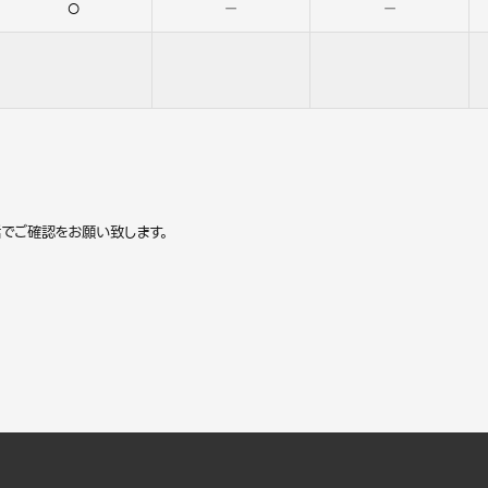
○
－
－
でご確認をお願い致します。