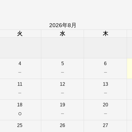
2026年8月
火
水
木
4
5
6
－
－
－
11
12
13
－
－
－
18
19
20
○
－
－
25
26
27