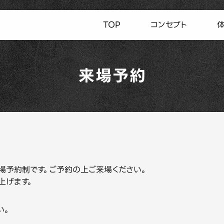
TOP
コンセプト
来場予約
GE」は来場予約制です。ご予約の上ご来場ください。
上げます。
い。