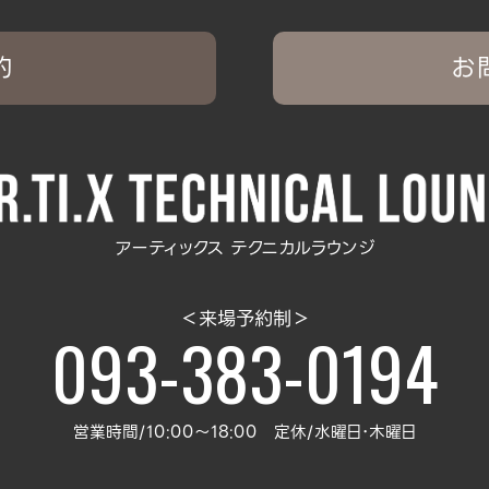
約
お
アーティックス テクニカルラウンジ
＜来場予約制＞
093-383-0194
営業時間/10:00～18:00 定休/水曜日･木曜日