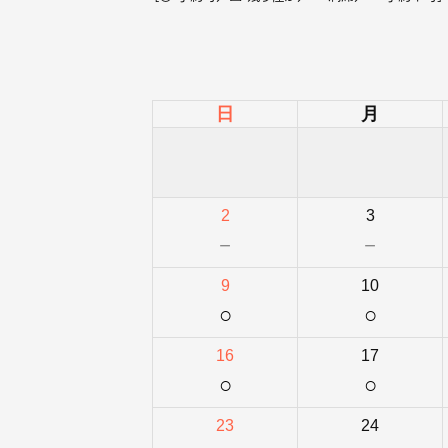
日
月
2
3
－
－
9
10
○
○
16
17
○
○
23
24