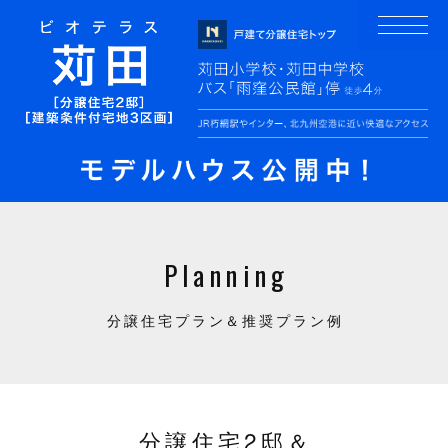
Planning
分譲住宅プラン＆推奨プラン例
分譲住宅2邸＆