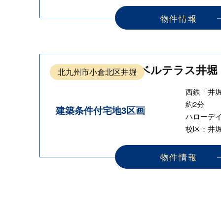
物件情報
ベルテラス井堀
北九州市小倉北区井堀
西鉄「井
約2分
建築条件付宅地3区画
ハローデ
校区：井
物件情報