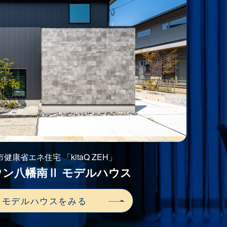
健康省エネ住宅 「kitaQ ZEH」
ウン八幡南Ⅱ モデルハウス
モデルハウスをみる