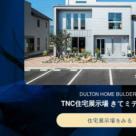
DULTON HOME BULDE
TNC住宅展示場 きてミ
住宅展示場をみる