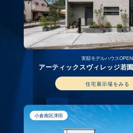
実邸モデルハウスOPE
アーティックスヴィレッジ若
住宅展示場をみる
小倉南区津田