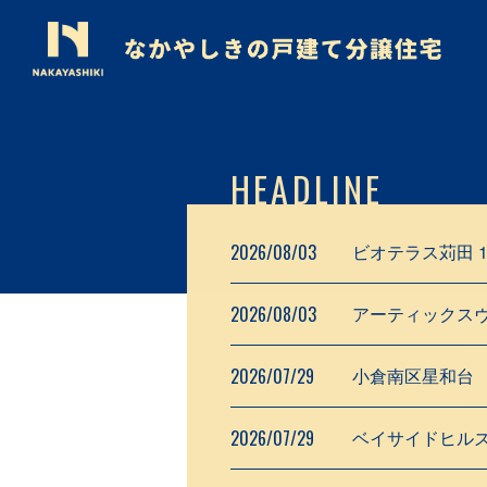
HEADLINE
2026/08/03
ビオテラス苅田 
2026/08/03
アーティックスヴ
2026/07/29
小倉南区星和台
2026/07/29
ベイサイドヒルズ