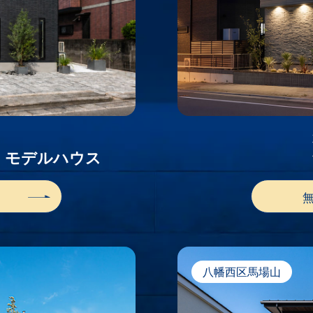
N
園
モデルハウス
八幡西区馬場山