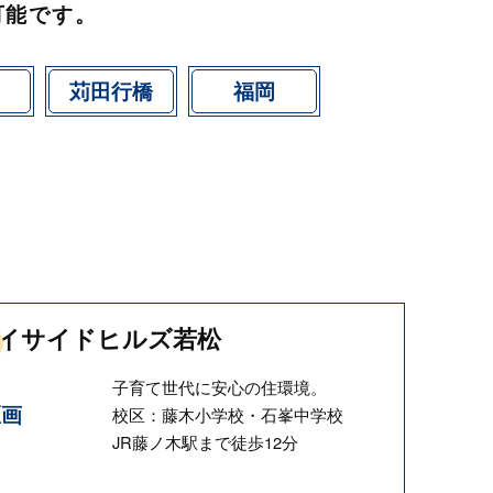
可能です。
苅田行橋
福岡
イサイドヒルズ若松
子育て世代に安心の住環境。
区画
校区：藤木小学校・石峯中学校
JR藤ノ木駅まで徒歩12分