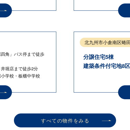
アーテ
北九州市小倉南区蜷
堀四角」バス停まで徒歩
分譲住宅5棟
建築条件付宅地8
イ井堀店まで徒歩2分
堀小学校・板櫃中学校
すべての物件をみる