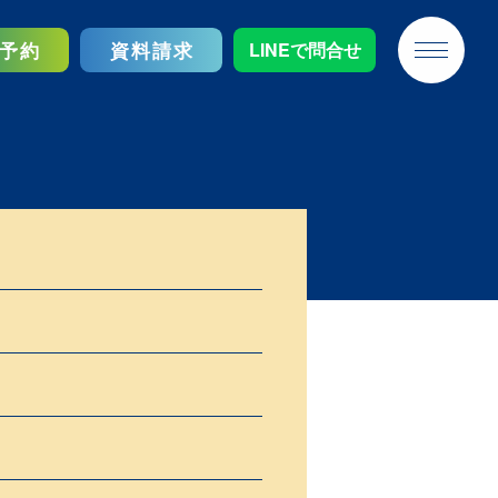
予約
資料請求
LINEで問合せ