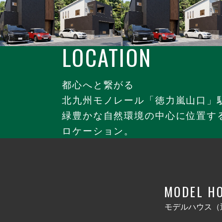
LOCATION
都心へと繋がる
北九州モノレール「徳力嵐山口」
緑豊かな自然環境の中心に位置す
ロケーション。
MODEL H
モデルハウス（