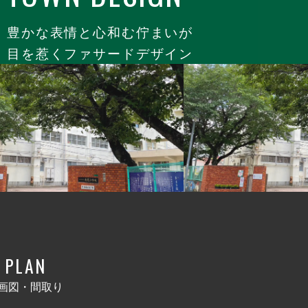
豊かな表情と心和む佇まいが
目を惹くファサードデザイン
PLAN
画図・間取り