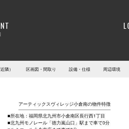
ENT
L
様
（近隣）
区画図・間取り
設備・仕様
周辺環境
アーティックスヴィレッジ小倉南の物件特徴
■所在地：福岡県北九州市小倉南区長行西1丁目
■北九州モノレール「徳力嵐山口」駅まで車で3分