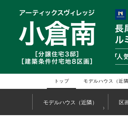
トップ
モデルハウス（近
モデルハウス（近隣）
区