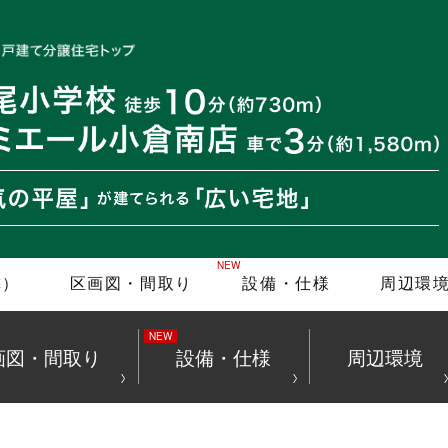
隣）
区画図・間取り
設備・仕様
周辺環
画図・間取り
設備・仕様
周辺環境
人