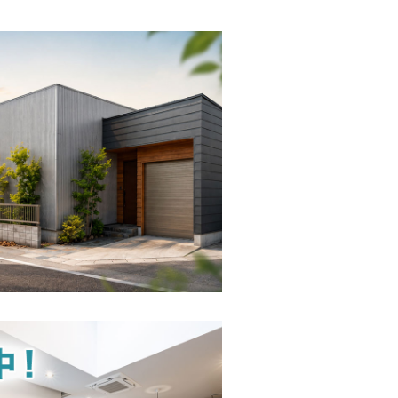
は思い切り楽しい方がいいだろう。
びのびと自由に暮らせる家、環境、
も、
澄んだ星座も、美味い空気も、
に街の近くに広がっていたなんて。