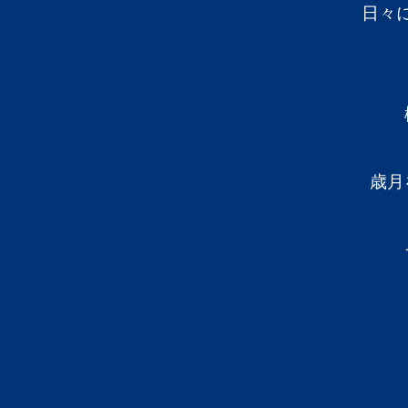
日々
歳月