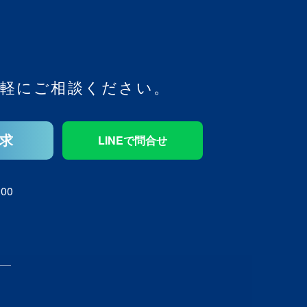
軽にご相談ください。
求
LINEで問合せ
00