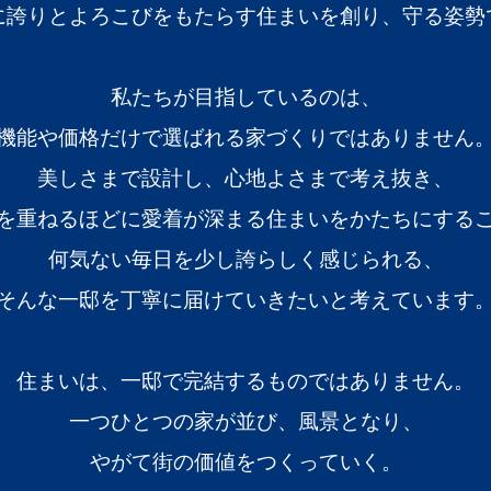
に誇りとよろこびをもたらす住まいを創り、守る姿勢
私たちが目指しているのは、
機能や価格だけで選ばれる家づくりではありません
美しさまで設計し、心地よさまで考え抜き、
を重ねるほどに愛着が深まる住まいをかたちにする
何気ない毎日を少し誇らしく感じられる、
そんな一邸を丁寧に届けていきたいと考えています
住まいは、一邸で完結するものではありません。
一つひとつの家が並び、風景となり、
やがて街の価値をつくっていく。