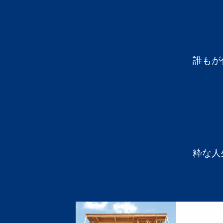
誰もが
粋な人