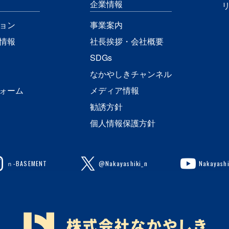
企業情報
ョン
事業案内
情報
社長挨拶・会社概要
SDGs
なかやしきチャンネル
ォーム
メディア情報
勧誘方針
個人情報保護方針
ｎ-BASEMENT
@Nakayashiki_n
Nakayashi