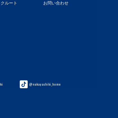
リクルート
お問い合わせ
ki
@nakayashiki_home