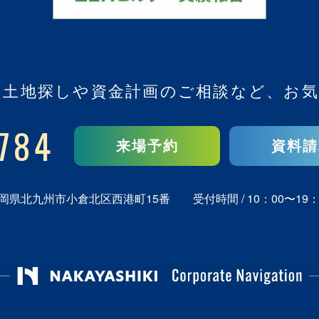
、
土地探しや資金計画のご相談など、
お気
784
来場予約
資料請
岡県北九州市小倉北区西港町15番
受付時間 / 10：00〜19：