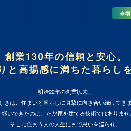
来場
創業130年の信頼と安心。
りと高揚感に満ちた暮らし
明治22年の創業以来、
しきは、住まいと暮らしに真摯に向き合い続けてき
け継いできたのは、ただ家を建てる技術ではありませ
そこに住まう人の人生にまで思いを巡らせ、