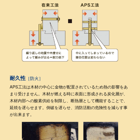
耐久性
［防火］
APS工法は木材の中心に金物が配置されているため熱の影響をあ
まり受けません。木材が燃える時に表面に形成される炭化層が、
木材内部への酸素供給を制限し、断熱層として機能することで、
延焼を遅らせます。倒破を遅らせ、消防活動の危険性を減らす事
が出来ます。