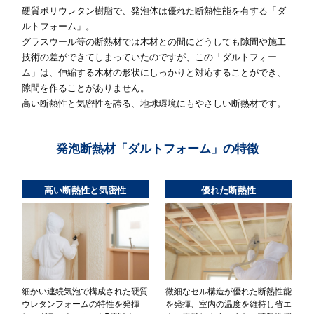
硬質ポリウレタン樹脂で、発泡体は優れた断熱性能を有する「ダ
ルトフォーム」。
グラスウール等の断熱材では木材との間にどうしても隙間や施工
技術の差ができてしまっていたのですが、この「ダルトフォー
ム」は、伸縮する木材の形状にしっかりと対応することができ、
隙間を作ることがありません。
高い断熱性と気密性を誇る、地球環境にもやさしい断熱材です。
発泡断熱材「ダルトフォーム」の特徴
高い断熱性と気密性
優れた断熱性
細かい連続気泡で構成された硬質
微細なセル構造が優れた断熱性能
ウレタンフォームの特性を発揮
を発揮、室内の温度を維持し省エ