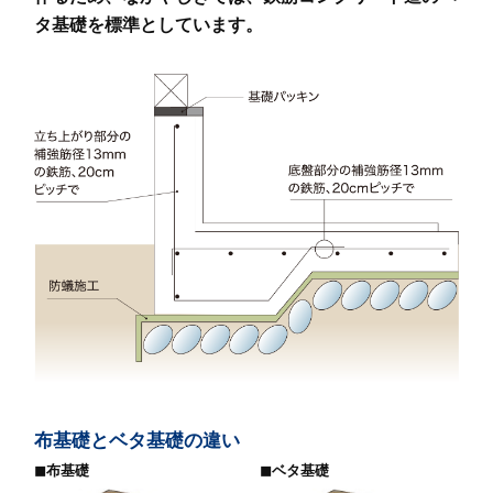
タ基礎を標準としています。
布基礎とベタ基礎の違い
◼︎布基礎
◼︎ベタ基礎