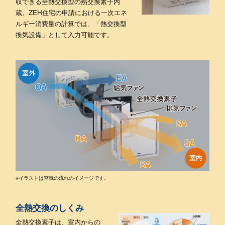
収できる全熱交換型の熱交換素子内
蔵。
ZEH住宅の申請における一次エネ
ルギー消費量の計算では、「熱交換型
換気設備」として入力可能です。
※イラストは空気の流れのイメージです。
全熱交換のしくみ
全熱交換素子は、室内からの