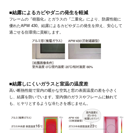
■結露によるカビやダニの発生を軽減
フレームの『樹脂化』とガラスの『二重化』により、防露性能に
優れたAPW 430。結露によるカビやダニの発生を抑え、安心して
過ごせる住環境に貢献します。
■結露しにくいガラスと室温の温度差
高い断熱性能で室内の暖かな空気と窓の表面温度の差を小さく
し、結露を防いでいます。室内側のガラスやフレームに触れて
も、ヒヤリとするような冷たさを感じません。