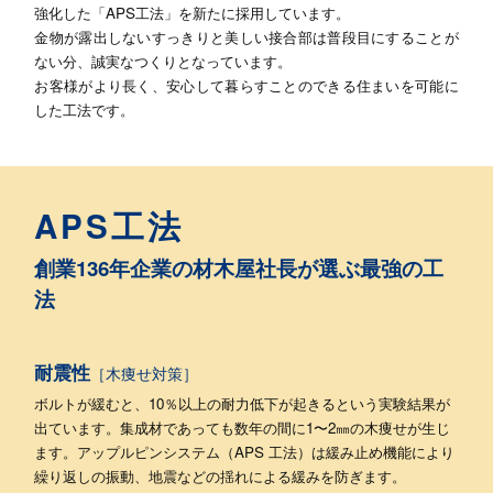
強化した「APS工法」を新たに採用しています。
金物が露出しないすっきりと美しい接合部は普段目にすることが
ない分、誠実なつくりとなっています。
お客様がより長く、安心して暮らすことのできる住まいを可能に
した工法です。
APS工法
創業136年企業の材木屋社長が選ぶ最強の工
法
耐震性
［木痩せ対策］
ボルトが緩むと、10％以上の耐力低下が起きるという実験結果が
出ています。集成材であっても数年の間に1〜2㎜の木痩せが生じ
ます。アップルピンシステム（APS 工法）は緩み止め機能により
繰り返しの振動、地震などの揺れによる緩みを防ぎます。