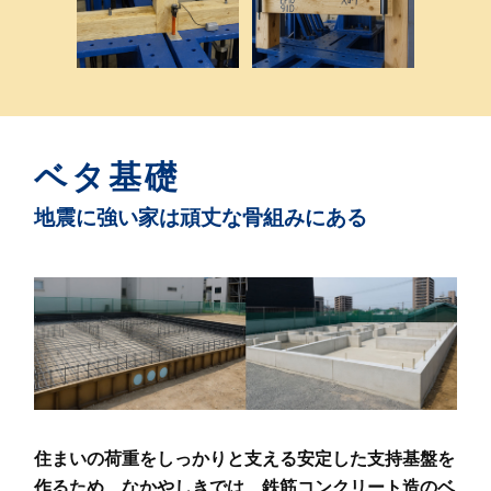
ベタ基礎
地震に強い家は頑丈な骨組みにある
住まいの荷重をしっかりと支える安定した支持基盤を
作るため、
なかやしきでは、鉄筋コンクリート造のベ