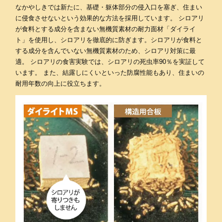
なかやしきでは新たに、基礎・躯体部分の侵入口を塞ぎ、住まい
に侵食させないという効果的な方法を採用しています。 シロアリ
が食料とする成分を含まない無機質素材の耐力面材「ダイライ
ト」を使用し、シロアリを徹底的に防ぎます。シロアリが食料と
する成分を含んでいない無機質素材のため、シロアリ対策に最
適。 シロアリの食害実験では、シロアリの死虫率90％を実証して
います。 また、結露しにくいといった防腐性能もあり、住まいの
耐用年数の向上に役立ちます。