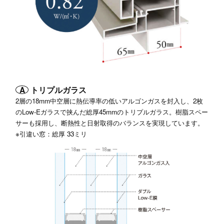
A
トリプルガラス
2層の18mm中空層に熱伝導率の低いアルゴンガスを封入し、2枚
のLow-Eガラスで挟んだ総厚45mmのトリプルガラス。樹脂スペー
サーも採用し、断熱性と日射取得のバランスを実現しています。
※引違い窓：総厚 33ミリ