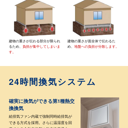
建物の重さが伝わる部分が限られ
建物の重さが面全体で伝わるた
るため、
負担が集中してしまいま
め、
地盤への負担が分散します。
す。
24時間換気システム
確実に換気ができる第1種熱交
換換気
給排気ファン内蔵で強制同時給排気が
できる方式を採用。
さらに温湿度を回