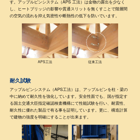
す。アップルピンシステム（APS 工法）は金物の露出を少なく
し、ヒートブリッジの影響や貫通スリットを無くすことで階層間
の空気の流れを抑え気密性や断熱性の低下を防いでいます。
APS工法
従来工法
耐久試験
アップルピンシステム（APS工法）は、アップルピンを柱・梁の
中に納めて耐久性を強化しています。安全性面でも、国が指定す
る国土交通大臣指定確認検査機構にて性能試験を行い、耐震性、
耐久性に優れた製品で有る事を証明しています。更に、構造計算
で建物の強度を明確にすることが出来ます。