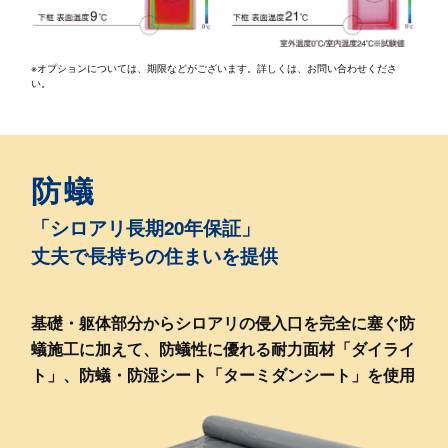
※オプションについては、期限などがございます。詳しくは、お問い合わせくださ
い。
防蟻
「シロアリ長期20年保証」
丈夫で長持ちの住まいを提供
基礎・躯体部分からシロアリの侵入口を完全に塞ぐ防
蟻施工に加えて、
防蟻性に優れる耐力面材「ダイライ
ト」、
防蟻・防湿シート「ターミダンシート」を使用