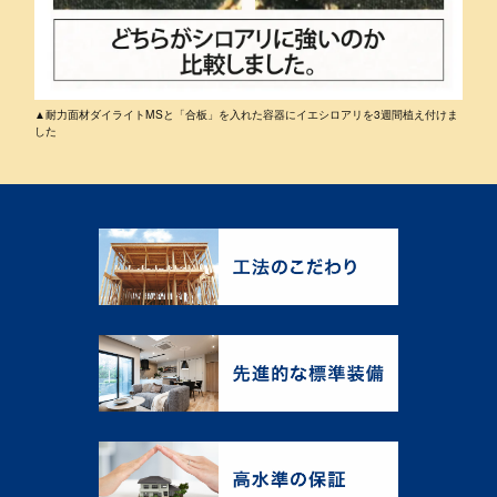
▲耐力面材ダイライトMSと「合板」を入れた容器にイエシロアリを3週間植え付けま
した