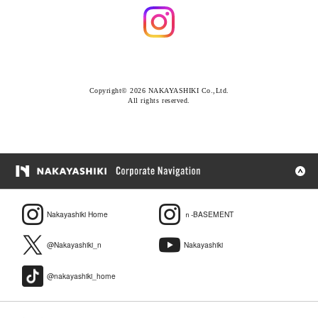
Copyright© 2026 NAKAYASHIKI Co.,Ltd.
All rights reserved.
Nakayashiki Home
ｎ-BASEMENT
@Nakayashiki_n
Nakayashiki
@nakayashiki_home