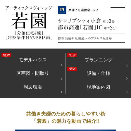
モデルハウス
プランニング
区画図・間取り
設備・仕様
周辺環境
現地案内図
共働き夫婦のための暮らしやすい街
「若園」の魅力を動画で紹介!!