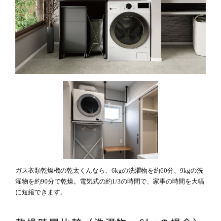
ガス衣類乾燥機の乾太くんなら、6kgの洗濯物を約60分、9kgの洗
濯物を約90分で乾燥。電気式の約1/3の時間で、家事の時間を大幅
に短縮できます。