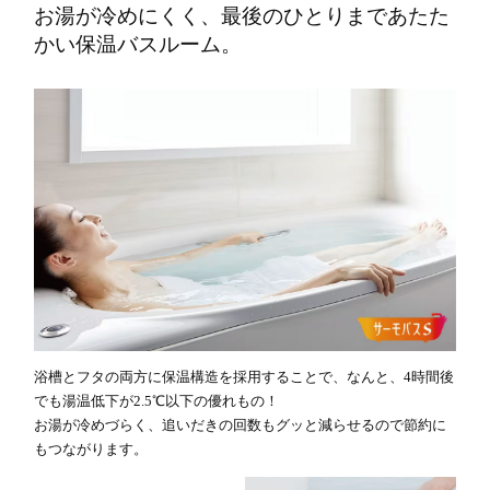
お湯が冷めにくく、最後のひとりまであたた
かい保温バスルーム。
浴槽とフタの両方に保温構造を採用することで、なんと、4時間後
でも湯温低下が2.5℃以下の優れもの！
お湯が冷めづらく、追いだきの回数もグッと減らせるので節約に
もつながります。