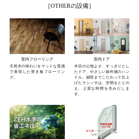
［OTHERの設備］
室内フローリング
室内ドア
天然木の味わいをマットな質感
木目の心地よさ、すっきりとし
で表現した突き板フローリン
たドア、やさしい操作感のハン
グ。
ドル。細部までこだわって仕上
げたラシッサは、空間をととの
え、上質な時間を生みだしま
す。