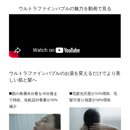
ウルトラファインバブルの魅力を動画で見る
ウルトラファインバブルのお湯を変えるだけでより美
しい肌と髪へ
◼️肌の角層水分量を30分後ま
◼️毛髪光沢度が33%増加、毛
で持続、化粧品付着量が30%
髪引張り強度が38%増加
減少