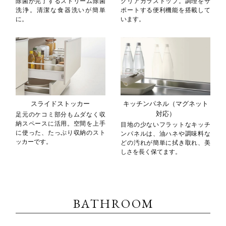
除菌が完了するストリーム除菌
クリアガラストップ。調理をサ
洗浄。清潔な食器洗いが簡単
ポートする便利機能を搭載して
に。
います。
スライドストッカー
キッチンパネル（マグネット
対応）
足元のケコミ部分もムダなく収
納スペースに活用。空間を上手
目地の少ないフラットなキッチ
に使った、たっぷり収納のスト
ンパネルは、油ハネや調味料な
ッカーです。
どの汚れが簡単に拭き取れ、美
しさを長く保てます。
BATHROOM