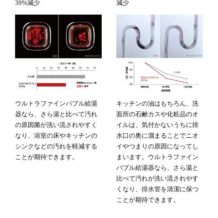
39%減少
減少
ウルトラファインバブル給湯
キッチンの油はもちろん、洗
器なら、さら湯と比べて汚れ
面所の石鹸カスや化粧品のオ
の原因菌が洗い流されやすく
イルは、気付かないうちに排
なり、浴室の床やキッチンの
水口の奥に溜まることでニオ
シンクなどの汚れを軽減する
イやつまりの原因になってし
ことが期待できます。
まいます。ウルトラファイン
バブル給湯器なら、さら湯と
比べて汚れが洗い流されやす
くなり、排水管を清潔に保つ
ことが期待できます。