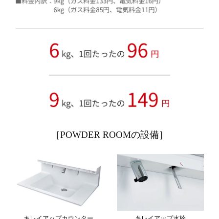
［POWDER ROOMの設備］
キレイアップカウンター
キレイアップ水栓