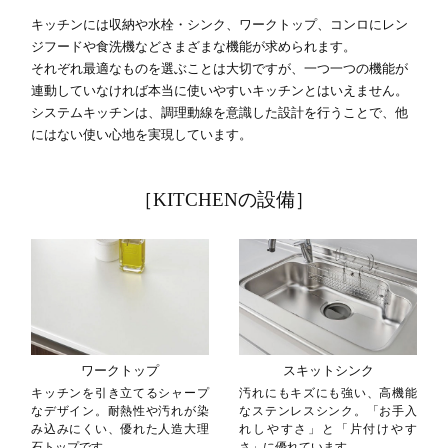
キッチンには収納や水栓・シンク、ワークトップ、コンロにレン
ジフードや食洗機などさまざまな機能が求められます。
それぞれ最適なものを選ぶことは大切ですが、一つ一つの機能が
連動していなければ本当に使いやすいキッチンとはいえません。
システムキッチンは、調理動線を意識した設計を行うことで、他
にはない使い心地を実現しています。
［KITCHENの設備］
ワークトップ
スキットシンク
キッチンを引き立てるシャープ
汚れにもキズにも強い、高機能
なデザイン。耐熱性や汚れが染
なステンレスシンク。「お手入
み込みにくい、優れた人造大理
れしやすさ」と「片付けやす
石トップです。
さ」に優れています。