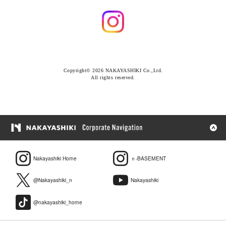
Copyright© 2026 NAKAYASHIKI Co.,Ltd.
All rights reserved.
Nakayashiki Home
ｎ-BASEMENT
@Nakayashiki_n
Nakayashiki
@nakayashiki_home