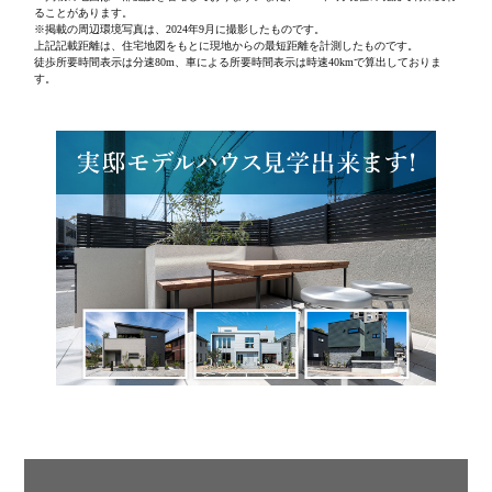
ることがあります。
※掲載の周辺環境写真は、2024年9月に撮影したものです。
上記記載距離は、住宅地図をもとに現地からの最短距離を計測したものです。
徒歩所要時間表示は分速80m、車による所要時間表示は時速40kmで算出しておりま
す。