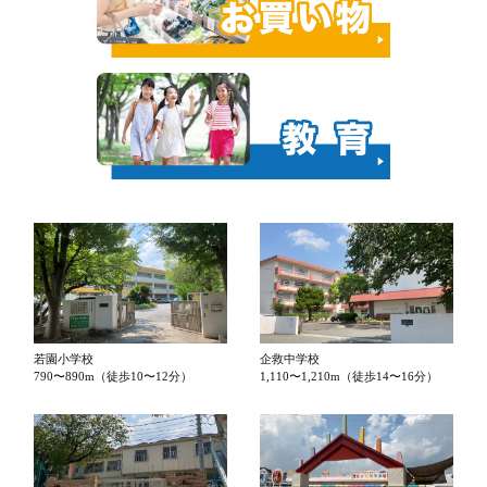
若園小学校
企救中学校
790〜890m（徒歩10〜12分）
1,110〜1,210m（徒歩14〜16分）