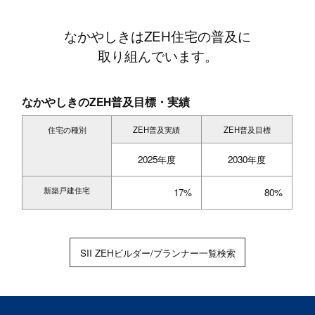
なかやしきはZEH住宅の普及に
取り組んでいます。
なかやしきのZEH普及目標・実績
住宅の種別
ZEH普及実績
ZEH普及目標
2025年度
2030年度
新築戸建住宅
17%
80%
SII ZEHビルダー/プランナー一覧検索