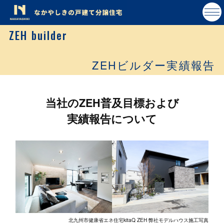
ZEH builder
ZEHビルダー実績報告
当社のZEH普及目標および
実績報告について
北九州市健康省エネ住宅kitaQ ZEH 弊社モデルハウス施工写真