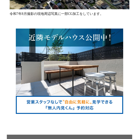
令和7年8月撮影の現地周辺写真に一部CG加工をしています。