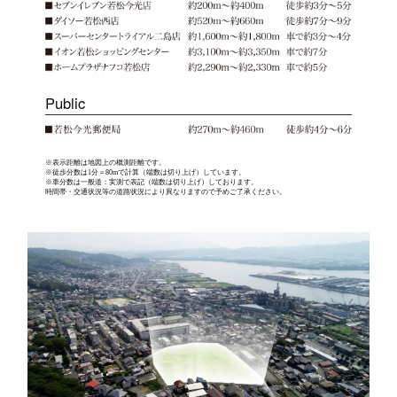
Public
※表示距離は地図上の概測距離です。
※徒歩分数は1分＝80mで計算（端数は切り上げ）しています。
※車分数は一般道：実測で表記（端数は切り上げ）しております。
時間帯・交通状況等の道路状況により異なりますので予めご了承ください。