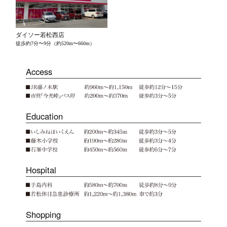
ダイソー若松西店
徒歩約7分〜9分（約520m〜660m）
Access
Education
Hospital
Shopping