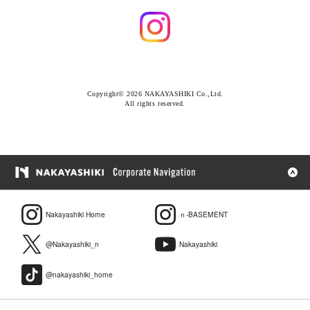
Copyright© 2026 NAKAYASHIKI Co.,Ltd.
All rights reserved.
Nakayashiki Home
ｎ-BASEMENT
@Nakayashiki_n
Nakayashiki
@nakayashiki_home