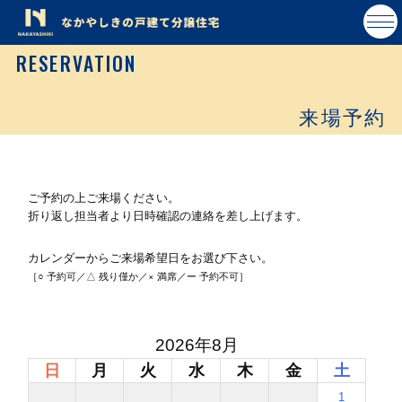
RESERVATION
来場予約
ご予約の上ご来場ください。
折り返し担当者より日時確認の連絡を差し上げます。
カレンダーからご来場希望日をお選び下さい。
［○ 予約可／△ 残り僅か／× 満席／ー 予約不可］
2026年8月
日
月
火
水
木
金
土
1