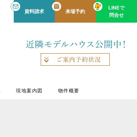
LINEで
資料請求
来場予約
問合せ
境
現地案内図
物件概要