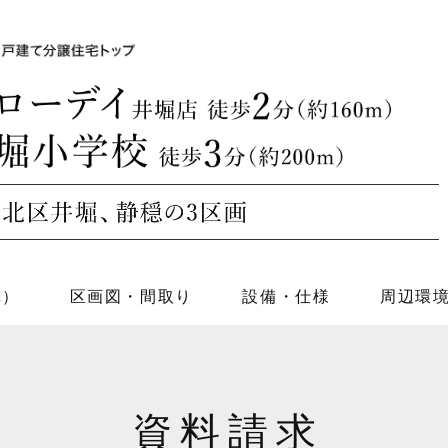
隣）
区画図・間取り
設備・仕様
周辺環
資料請求