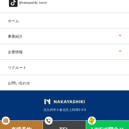
@nakayashiki_home
ホーム
事業紹介
企業情報
リクルート
お問い合わせ
北九州市小倉北区上到津2-3-9