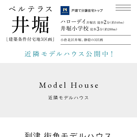
Model House
近隣モデルハウス
到津 街角モデルハウス