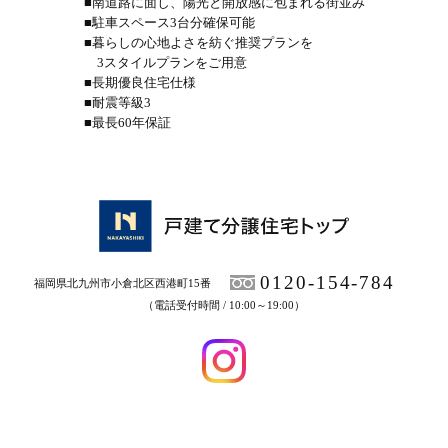
■南道路に面し、陽光と開放感に包まれる街並み
■駐車スペース3台分確保可能
■暮らしの心地よさを紡ぐ推奨プランを
3スタイルプランをご用意
■長期優良住宅仕様
■耐震等級3
■最長60年保証
0120-154-784
福岡県北九州市小倉北区西港町15番
（電話受付時間 / 10:00～19:00）