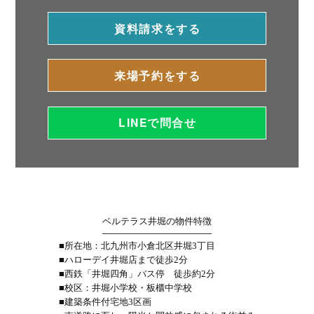
資料請求をする
来場予約をする
LINEで問合せ
ベルテラス井堀の物件特徴
■所在地：北九州市小倉北区井堀3丁目
■ハローデイ井堀店まで徒歩2分
■西鉄「井堀四角」バス停 徒歩約2分
■校区：井堀小学校・板櫃中学校
■建築条件付宅地3区画