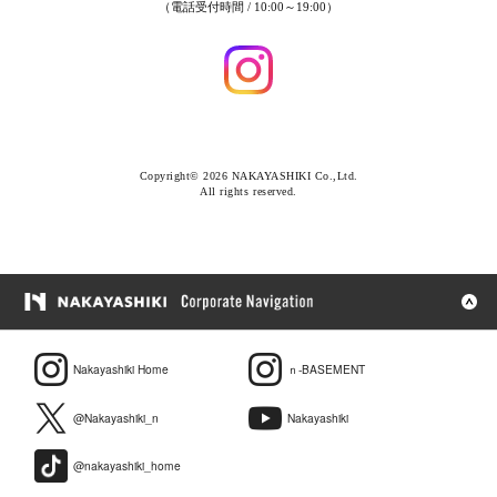
（電話受付時間 / 10:00～19:00）
Copyright© 2026 NAKAYASHIKI Co.,Ltd.
All rights reserved.
Nakayashiki Home
ｎ-BASEMENT
@Nakayashiki_n
Nakayashiki
@nakayashiki_home